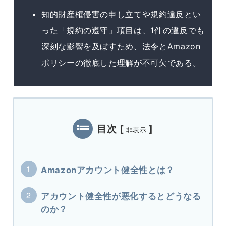
知的財産権侵害の申し立てや規約違反とい
った「規約の遵守」項目は、1件の違反でも
深刻な影響を及ぼすため、法令とAmazon
ポリシーの徹底した理解が不可欠である。
目次
[
]
非表示
Amazonアカウント健全性とは？
アカウント健全性が悪化するとどうなる
のか？