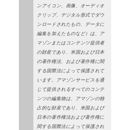
ンアイコン、画像、オーディオ
クリップ、デジタル形式でダウ
ンロードされたもの、データに
編集を加えたものなど）は、ア
マゾンまたはコンテンツ提供者
の財産であり、米国および日本
の著作権法、および著作権に関
する国際法によって保護されて
います。アマゾンサービスを通
じて提供されるすべてのコンテ
ンツの編集物は、アマゾンの独
占的な財産であり、米国および
日本の著作権法および著作権に
関する国際法によって保護され