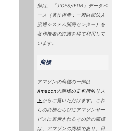
部は、「JICFS/IFDB」データベ
ース（著作権者：一般財団法人
流通システム開発センター）を
著作権者の許諾を得て利用して
います。
商標
アマゾンの商標の一部は
Amazonの商標の非包括的リス
ト
からご覧いただけます。これ
らの商標ならびにアマゾンサー
ビスに表示されるその他の商標
は、アマゾンの商標であり、日