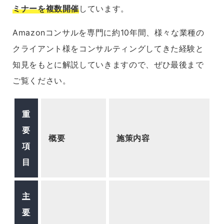
ミナーを複数開催
しています。
Amazonコンサルを専門に約10年間、様々な業種の
クライアント様をコンサルティングしてきた経験と
知見をもとに解説していきますので、ぜひ最後まで
ご覧ください。
重
要
概要
施策内容
項
目
主
要