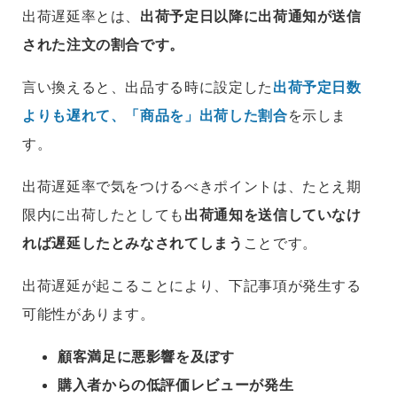
出荷遅延率とは、
出荷予定日以降に出荷通知が送信
された注文の割合です。
言い換えると、
出品する時に設定した
出荷予定日数
よりも遅れて、「商品を」出荷した割合
を示しま
す。
出荷遅延率で気をつけるべきポイントは、
たとえ期
限内に出荷したとしても
出荷通知を送信していなけ
れば遅延したとみなされてしまう
ことです。
出荷遅延が起こることにより、下記事項が発生する
可能性があります。
顧客満足に悪影響を及ぼす
購入者からの低評価レビューが発生