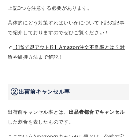
上記3つを注意する必要があります。
具体的にどう対策すればいいかについて下記の記事
で紹介しておりますのでぜひご覧ください！
🔗
【1%で即アウト!?】Amazon注文不良率とは？対
策や維持方法まで解説！
②出荷前キャンセル率
出荷前キャンセル率とは、
出品者都合でキャンセル
した割合を表したものです。
ここでいうAmazonのキャンセル率とは、公式の定