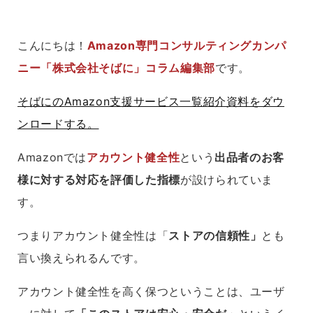
こんにちは！
Amazon専門コンサルティングカンパ
ニー「株式会社そばに」コラム編集部
です。
そばにのAmazon支援サービス一覧紹介資料をダウ
ンロードする。
Amazonでは
アカウント健全性
という
出品者のお客
様に対する対応を評価した指標
が設けられていま
す。
つまりアカウント健全性は「
ストアの信頼性」
とも
言い換えられるんです。
アカウント健全性を高く保つということは、ユーザ