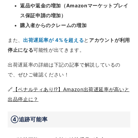
返品や返金の増加（Amazonマーケットプレイ
ス保証申請の増加）
購入者からのクレームの増加
また、
出荷遅延率が 4%を超える
と
アカウントが利用
停止になる
可能性が出てきます。
出荷遅延率の詳細は下記の記事で解説しているの
で、ぜひご確認ください！
🔗
【ペナルティあり!?】Amazon出荷遅延率が高いと
出品停止に？
④追跡可能率