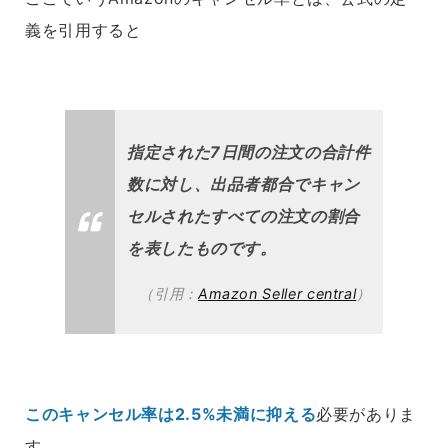
義を引用すると
指定された7日間の注文の合計件
数に対し、出品者都合でキャン
セルされたすべての注文の割合
を表したものです。
（引用：
Amazon Seller central
）
このキャンセル率は2.5%未満に抑える
必要がありま
す。