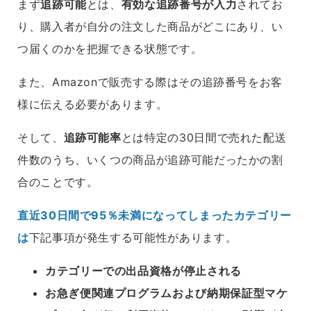
まず
追跡可能
とは、
有効な追跡番号が入力
されてお
り、購入者が自分の注文した商品がどこにあり、い
つ届くのかを把握できる状態です。
また、Amazonで販売する際はその追跡番号をお客
様に伝える必要があります。
そして、
追跡可能率
とは特定の30日間で売れた配送
件数のうち、いくつの商品が追跡可能だったかの割
合のことです。
直近30日間で95％未満になってしまったカテゴリー
は
下記事項が発生する可能性があります。
カテゴリーでの出品資格が停止される
お急ぎ便関連プログラムおよび納期保証型マケ