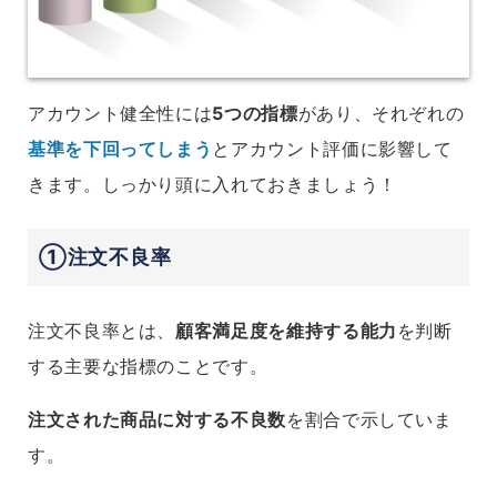
アカウント健全性には
5つの指標
があり、それぞれの
基準を下回ってしまう
とアカウント評価に影響して
きます。しっかり頭に入れておき
ましょう！
①注文不良率
注文不良率とは、
顧客満足度を維持する能力
を判断
する主要な指標のことです。
注文された商品に対する不良数
を割合で示していま
す。