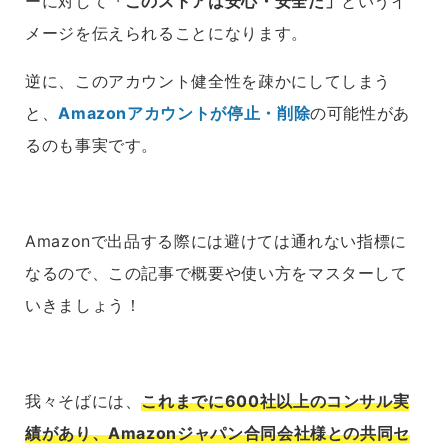
ーに対して
「このストアは安心・安全だ」
というイ
メージを伝えられることになります。
逆に、このアカウント健全性を疎かにしてしまう
と、
Amazon
アカウントが停止・削除
の可能性があ
るのも事実です。
Amazonで出品する際には避けては通れない指標に
なるので、この記事で
概要や使い方をマスターして
いきましょう！
我々そばには、
これまでに600社以上のコンサル実
績があり、Amazonジャパン合同会社様との共同セ