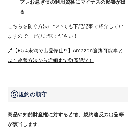
プレお急ぎ便の利用資格にマイナスの影響が出
る
こちらを防ぐ方法についても下記記事で紹介してい
ますので、ぜひご覧ください！
🔗
【95%未満で出品停止!?】Amazon追跡可能率と
は？改善方法から詳細まで徹底解説！
⑤規約の順守
商品や知的財産権に対する苦情、規約違反の出品等
が該当
します。