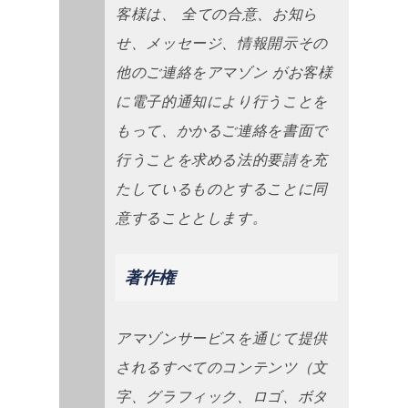
客様は、 全ての合意、お知ら
せ、メッセージ、情報開示その
他のご連絡をアマゾン がお客様
に電子的通知により行うことを
もって、かかるご連絡を書面で
行うことを求める法的要請を充
たしているものとすることに同
意することとします。
著作権
アマゾンサービスを通じて提供
されるすべてのコンテンツ（文
字、グラフィック、ロゴ、ボタ