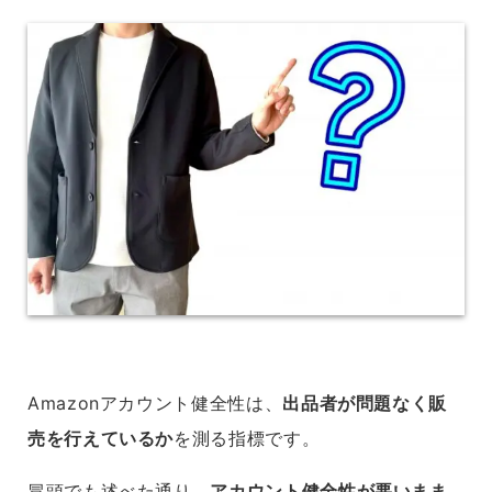
Amazonアカウント健全性は、
出品者が問題なく販
売を行えているか
を測る指標です。
冒頭でも述べた通り、
アカウント健全性が悪いまま