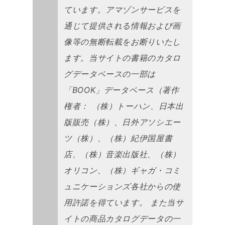
ています。アマゾンサービスを
通じて提供される情報および画
像等の無断転載をお断りいたし
ます。当サイトの書籍のカタロ
グデータベースの一部は
「BOOK」データベース（著作
権者： （株）トーハン、日本出
版販売（株）、日外アソシエー
ツ（株）、（株）紀伊国屋書
店、（株）音楽出版社、（株）
オリコン、（株）ギャガ・コミ
ュニケーションズ各社からの使
用許諾を得ています。 また当サ
イトの商品カタログデータの一