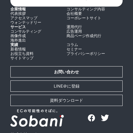
企業情報
コンサルティング内容
代表挨拶
会社概要
アクセスマップ
コーポレートサイト
ウォンテッドリー
サービス
運用代行
コンサルティング
広告運用
画像作成
商品ページ作成代行
海外進出
実績
コラム
新着情報
セミナー
お役立ち資料
プライバシーポリシー
サイトマップ
お問い合わせ
LINE＠に登録
資料ダウンロード