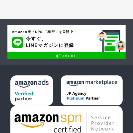
Amazon売上UPの「秘密」を公開中！
今すぐ、
LINEマガジンに登録
@sobani