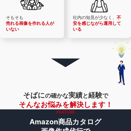
そもそも
社内の知見が少なく、
不
売れる画像を
作れる人が
安を感じながら運用して
いない
いる
そばに
実績
経験
の確かな
と
で
そんなお悩みを解決します！
FEATURE
Amazon商品カタログ