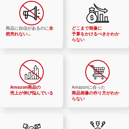
商品に自信があるのに
全
どこまで画像に
然売れない…
予算をかけるべきか
わか
らない
Amazon商品の
Amazonに合った
売上が
伸び悩んでいる
商品画像の
作り方がわか
らない