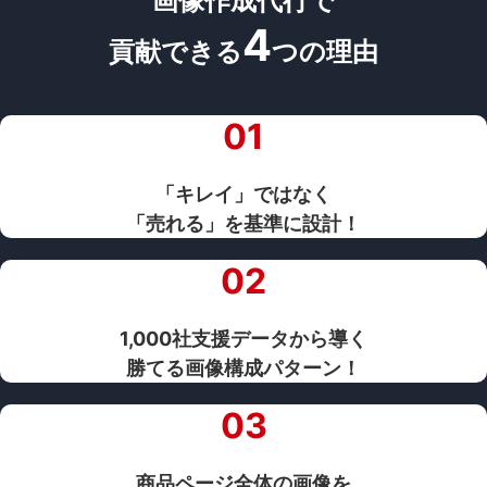
画像作成代行で
4
貢献できる
つの理由
01
「キレイ」ではなく
「売れる」を基準に設計！
02
1,000社支援データから導く
勝てる画像構成パターン！
03
商品ページ全体の画像を