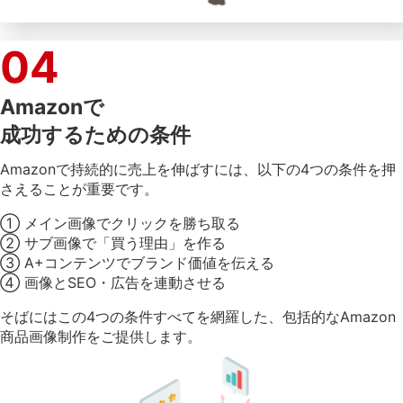
04
Amazonで
成功するための条件
Amazonで持続的に売上を伸ばすには、以下の4つの条件を押
さえることが重要です。
① メイン画像でクリックを勝ち取る
② サブ画像で「買う理由」を作る
③ A+コンテンツでブランド価値を伝える
④ 画像とSEO・広告を連動させる
そばにはこの4つの条件すべてを網羅した、包括的なAmazon
商品画像制作をご提供します。