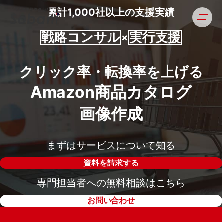
累計1,000社以上の支援実績
戦略コンサル
実行支援
×
クリック率・転換率を上げる
Amazon商品カタログ
画像作成
まずはサービスについて知る
資料を請求する
専門担当者への無料相談はこちら
お問い合わせ