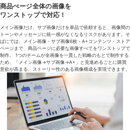
商品ぺージ全体の画像を
ワンストップで対応！
メイン画像だけ、サブ画像だけを単品で依頼すると、画像間の
トーンやメッセージに統一感がなくなるリスクがあります。そ
ばにでは、メイン画像・サブ画像6枚・A+コンテンツ・ストア
ページまで、商品ページに必要な画像すべてをワンストップで
制作。 1つのチームが全画像を一貫した戦略のもとで制作する
ため、「メイン画像→サブ画像→A+」と見進めるごとに購買
意欲が高まる、ストーリー性のある画像構成を実現できます。