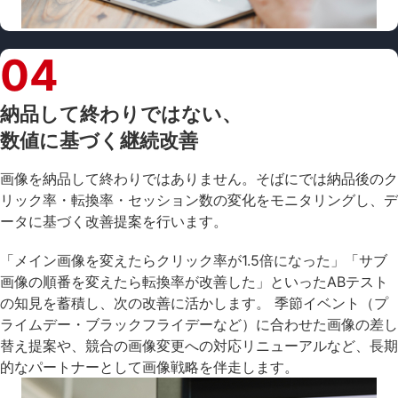
04
納品して終わりではない、
数値に基づく継続改善
画像を納品して終わりではありません。そばにでは納品後のク
リック率・転換率・セッション数の変化をモニタリングし、デ
ータに基づく改善提案を行います。
「メイン画像を変えたらクリック率が1.5倍になった」「サブ
画像の順番を変えたら転換率が改善した」といったABテスト
の知見を蓄積し、次の改善に活かします。 季節イベント（プ
ライムデー・ブラックフライデーなど）に合わせた画像の差し
替え提案や、競合の画像変更への対応リニューアルなど、長期
的なパートナーとして画像戦略を伴走します。