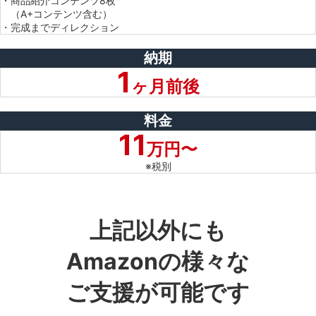
・商品紹介コンテンツ8枚
（A+コンテンツ含む）
・完成までディレクション
納期
1
ヶ月前後
料金
11
万円〜
※税別
上記以外にも
Amazonの様々な
ご支援が可能です