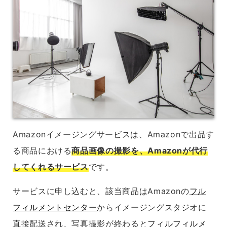
Amazonイメージングサービスは、Amazonで出品す
る商品における
商品画像の撮影を、Amazonが代行
してくれるサービス
です。
サービスに申し込むと、該当商品はAmazonの
フル
フィルメントセンター
からイメージングスタジオに
直接配送され、写真撮影が終わると
フィルフィルメ