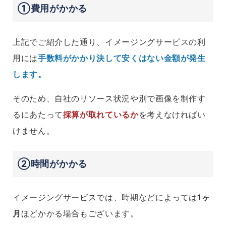
①費用がかかる
上記でご紹介した通り、イメージングサービスの利
用には
手数料がかかり決して安くはない金額が発生
します。
そのため、自社のリソース状況や別で画像を制作す
るにあたって
採算が取れているか
を考えなければい
けません。
②時間がかかる
イメージングサービスでは、時期などによっては
1ヶ
月
ほどかかる場合もございます。