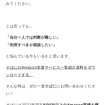
みてください。
とは言っても…
「自分一人では判断が難しい」
「利用すべきか相談したい」
と悩んでいる方もいるかと思います。
そばにのAmazon支援サービス一覧紹介資料をダウ
ンロードする。
そんな時は、ぜひ一度
そばに
にお問い合わせくださ
い！
そばには2022年現在
6
00社以上のAmazon実績を積