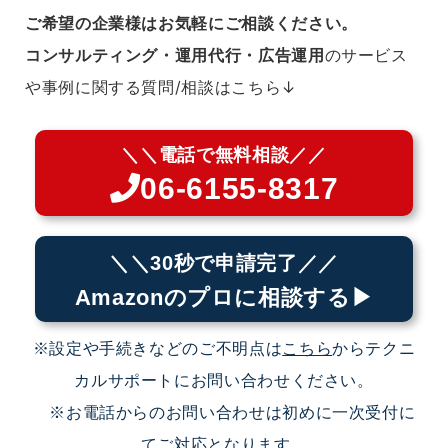
ご希望の企業様はお気軽にご相談ください。
コンサルティング・運用代行・広告運用
のサービス
や事例に関する質問/相談はこちら↓
＼＼電話で無料相談／／
06-6155-8317
＼＼30秒で申請完了／／
Amazonのプロに相談する▶︎
※設定や手続きなどのご不明点は
こちら
からテクニ
カルサポートにお問い合わせください。
※お電話からのお問い合わせは初めに一次受付に
てご対応となります。