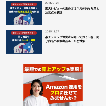
2026.01.27
楽天レビューの集め方は？具体的な対策と
注意点を解説
2025.12.27
楽天ショップ運営者が知っておくべき、同
じ商品の複数出品ルールと対策