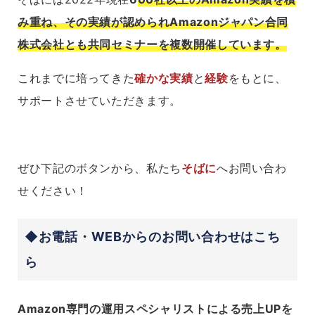
み重ね、その実績が認められAmazonジャパン合同
株式会社とも共同セミナーを複数開催しています。
これまでに培ってきた
確かな実績
と
経験
をもとに、
サポートさせていただきます。
ぜひ下記のボタンから、私たち
そばに
へお問い合わ
せください！
◆お電話・WEBからのお問い合わせはこち
ら
Amazon専門の運用スペシャリストによる売上UPを