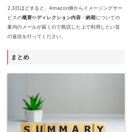
2,3日ほどすると、Amazon側からイメージングサー
ビスの
概要
や
ディレクション内容
・
納期
についての
案内のメールが届くので熟読した上で利用したい旨
の返信を行ってください。
まとめ