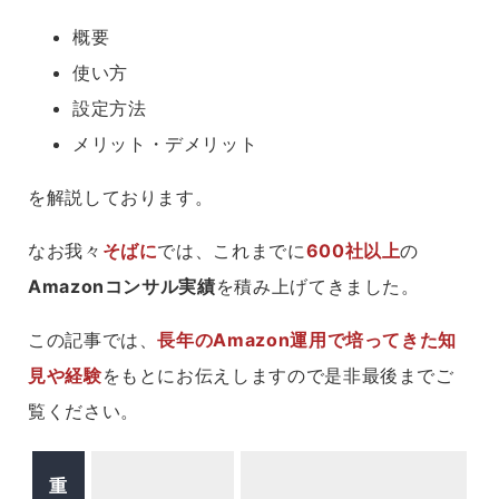
概要
使い方
設定方法
メリット・デメリット
を解説しております。
なお我々
そばに
では、これまでに
600
社以上
の
Amazonコンサル実績
を積み上げてきました。
この記事では、
長年のAmazon運用で培ってきた知
見や経験
をもとにお伝えしますので是非最後までご
覧ください。
重