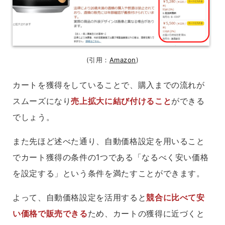
(引用：
Amazon
)
カートを獲得をしていることで、購入までの流れが
スムーズになり
売上拡大に結び付けること
ができる
でしょう。
また先ほど述べた通り、自動価格設定を用いること
でカート獲得の条件の1つである「なるべく安い価格
を設定する」という条件を満たすことができます。
よって、自動価格設定を活用すると
競合に比べて安
い価格で販売できる
ため、カートの獲得に近づくと