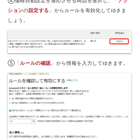
④価格自動設定を適応させる商品を選択し、「
アク
ション
の
設定する
」からルールを有効化してゆきま
しょう。
⑤「
ルールの確認
」から情報を入力してゆきます。