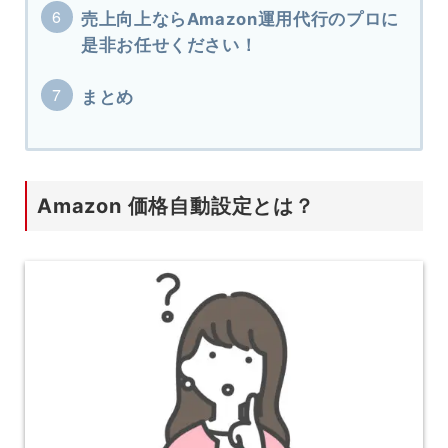
売上向上ならAmazon運用代行のプロに
是非お任せください！
まとめ
Amazon 価格自動設定とは？