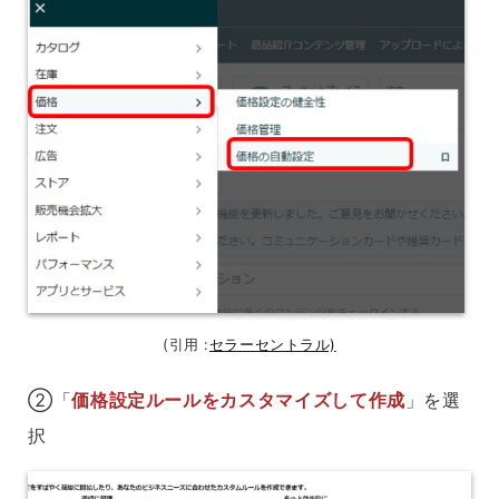
(引用 :
セラーセントラル)
②「
価格設定ルールをカスタマイズして作成
」を選
択