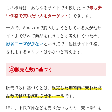
この機能は、あらゆるサイトで比較した上で
最も安
い価格で買いたい人をターゲット
にできます。
一方で、Amazonで購入しようとしている人が他サ
イトまで訪れて商品を買うことは考えにくいため、
顧客ニーズが少ない
という点で「他社サイト価格」
を利用するメリットは小さいと言えます。
④販売点数に基づく
販売点数に基づくとは、
設定した期間内に売れた商
品数で価格を変動させるルール
です。
特に、不良在庫などを売りたいものの、売上条件を