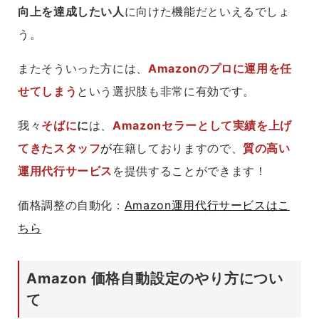
向上を達成したい人
に向けた機能だといえるでしょ
う。
またそういった方には、
Amazonのプロに運用を任
せてしまう
という選択肢も非常に有効です。
我々
そばに
に
は、
Amazonセラーとして実績を上げ
てきたスタッフ
が
在籍しておりますので、
質の高い
運用代行サービス
を提供することができます！
価格調整の自動化：
Amazon運用代行サービスはこ
ちら
Amazon 価格自動設定のやり方につい
て