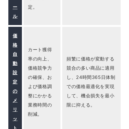
ー
定。
ル
価
格
カート獲得
自
率の向上、
頻繁に価格が変動する
動
価格競争力
競合の多い商品に適用
設
の確保、お
し、24時間365日体制
定
よび価格調
での価格最適化を実現
の
整にかかる
して、機会損失を最小
メ
業務時間の
限に抑える。
リ
削減。
ッ
ト