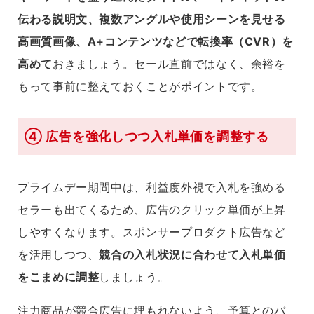
伝わる説明文、複数アングルや使用シーンを見せる
高画質画像、A+コンテンツなどで転換率（CVR）を
高めて
おきましょう。セール直前ではなく、余裕を
もって事前に整えておくことがポイントです。
④ 広告を強化しつつ入札単価を調整する
プライムデー期間中は、利益度外視で入札を強める
セラーも出てくるため、広告のクリック単価が上昇
しやすくなります。スポンサープロダクト広告など
を活用しつつ、
競合の入札状況に合わせて入札単価
をこまめに調整
しましょう。
注力商品が競合広告に埋もれないよう、予算とのバ