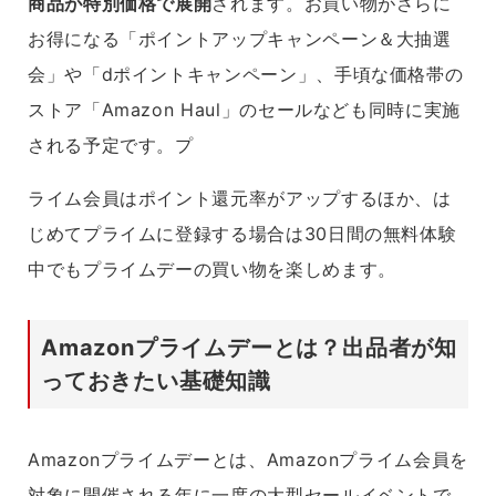
商品が特別価格で展開
されます。お買い物がさらに
お得になる「ポイントアップキャンペーン＆大抽選
会」や「dポイントキャンペーン」、手頃な価格帯の
ストア「Amazon Haul」のセールなども同時に実施
される予定です。プ
ライム会員はポイント還元率がアップするほか、は
じめてプライムに登録する場合は30日間の無料体験
中でもプライムデーの買い物を楽しめます。
Amazonプライムデーとは？出品者が知
っておきたい基礎知識
Amazonプライムデーとは、Amazonプライム会員を
対象に開催される年に一度の大型セールイベントで