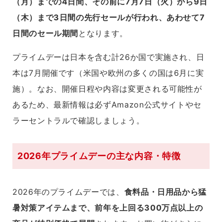
（月）までの4日間、その前に7月7日（火）から9日
（木）まで3日間の先行セールが行われ、あわせて7
日間のセール期間
となります。
プライムデーは日本を含む計26か国で実施され、日
本は7月開催です（米国や欧州の多くの国は6月に実
施）。なお、開催日程や内容は変更される可能性が
あるため、最新情報は必ずAmazon公式サイトやセ
ラーセントラルで確認しましょう。
2026年プライムデーの主な内容・特徴
2026年のプライムデーでは、
食料品・日用品から猛
暑対策アイテムまで、前年を上回る300万点以上の