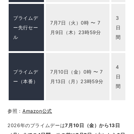
プライムデ
3
7月7日（火）0時 〜 7
ー先行セー
日
月9日（木）23時59分
ル
間
4
プライムデ
7月10日（金）0時 〜 7
日
ー（本番）
月13日（月）23時59分
間
参照：
Amazon公式
2026年のプライムデーは
7月10日（金）から13日