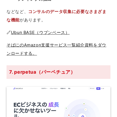
などなど、
コンサルのデータ収集に必要なさまざま
な機能
があります。
🔗
Ubun BASE（ウブンベース）
そばにのAmazon支援サービス一覧紹介資料をダウ
ンロードする。
7. perpetua（パーペチュア）