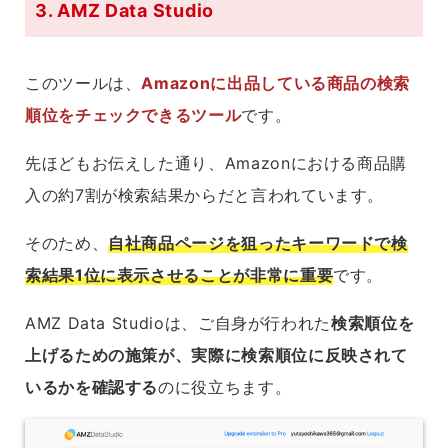
3. AMZ Data Studio
このツールは、
Amazonに出品している商品の検索
順位をチェックできるツール
です。
先ほどもお伝えした通り、Amazonにおける商品購
入の約7割が検索結果からだと言われています。
そのため、
自社商品ページを狙ったキーワードで検
索結果1位に表示させることが非常に重要
です。
AMZ Data Studioは、ご自身が行われた
検索順位を
上げるための施策が、実際に検索順位に反映されて
いるかを確認する
のに役立ちます。