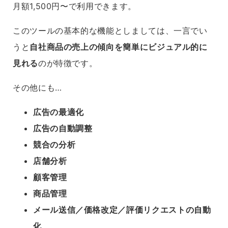
月額1,500円〜で利用できます。
このツールの基本的な機能としましては、一言でい
うと
自社商品の売上の傾向を簡単にビジュアル的に
見れる
のが特徴です。
その他にも…
広告の最適化
広告の自動調整
競合の分析
店舗分析
顧客管理
商品管理
メール送信／価格改定／評価リクエストの自動
化