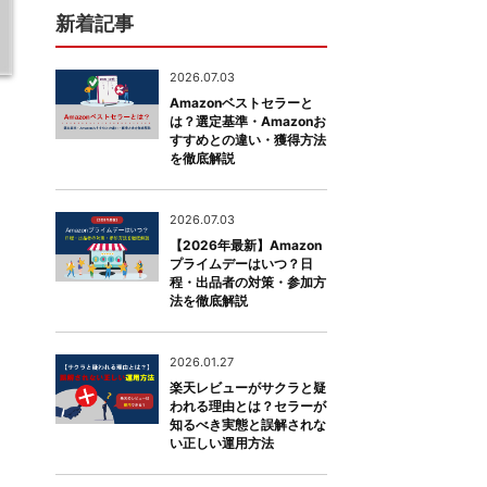
新着記事
2026.07.03
Amazonベストセラーと
は？選定基準・Amazonお
すすめとの違い・獲得方法
を徹底解説
2026.07.03
【2026年最新】Amazon
プライムデーはいつ？日
程・出品者の対策・参加方
法を徹底解説
2026.01.27
楽天レビューがサクラと疑
われる理由とは？セラーが
知るべき実態と誤解されな
い正しい運用方法