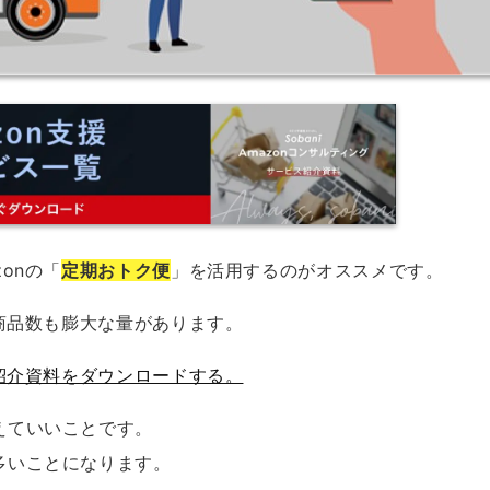
onの「
定期おトク便
」を活用するのがオススメです。
分商品数も膨大な量があります。
覧紹介資料をダウンロードする。
えていいことです。
多いことになります。