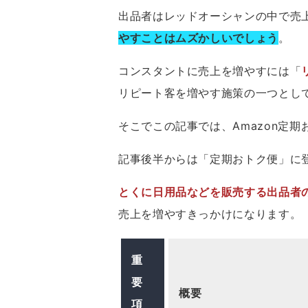
出品者はレッドオーシャンの中で売
やすことはムズかしいでしょう
。
コンスタントに売上を増やすには「
リピート客を増やす施策の一つとし
そこでこの記事では、Amazon定
記事後半からは「定期おトク便」に
とくに日用品などを販売する出品者
売上を増やすきっかけになります。
重
要
概要
項