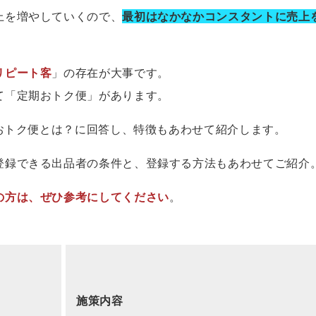
上を増やしていくので、
最初はなかなかコンスタントに売上
リピート客
」の存在が大事です。
て「定期おトク便」があります。
期おトク便とは？に回答し、特徴もあわせて紹介します。
登録できる出品者の条件と、登録する方法もあわせてご紹介
の方は、ぜひ参考にしてください
。
施策内容