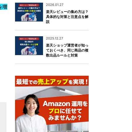
2026.01.27
を増
楽天レビューの集め方は？
具体的な対策と注意点を解
説
2025.12.27
楽天ショップ運営者が知っ
ておくべき、同じ商品の複
数出品ルールと対策
。