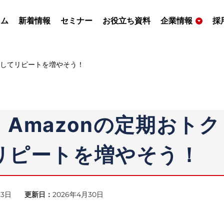
ラム
新着情報
セミナー
お役立ち資料
企業情報
採
定してリピートを増やそう！
Amazonの定期おトク
リピートを増やそう！
23日
更新日：
2026年4月30日