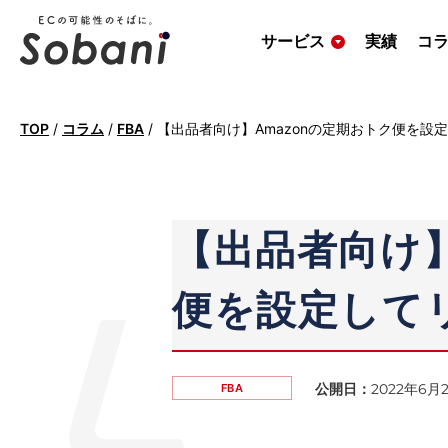
サービス
実績
コ
TOP
/
コラム
/
FBA
/
【出品者向け】Amazonの定期おトク便を設
【出品者向け】
便を設定して
公開日：
2022年6月
FBA