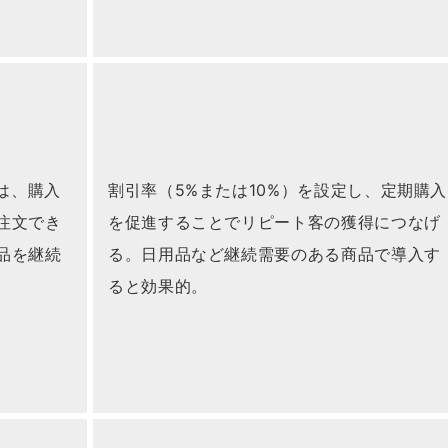
便は、購入
割引率（5%または10%）を設定し、定期購入
注文でき
を促進することでリピート客の獲得につなげ
品を継続
る。日用品など継続需要のある商品で導入す
ると効果的。