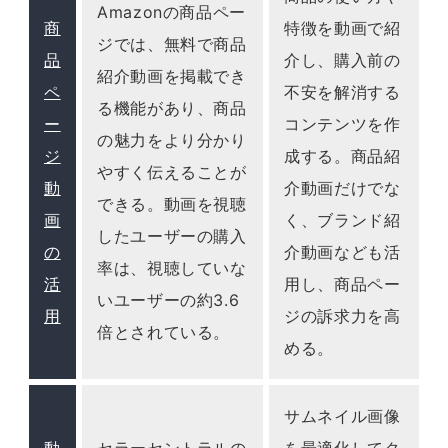
Amazonの商品ペー
商
特徴を動画で紹
ジでは、無料で商品
品
介し、購入前の
紹介動画を掲載でき
ペ
不安を解消する
る機能があり、商品
ー
コンテンツを作
の魅力をより分かり
ジ
成する。商品紹
やすく伝えることが
動
介動画だけでな
できる。動画を視聴
画
く、ブランド紹
したユーザーの購入
の
介動画なども活
率は、視聴していな
活
用し、商品ペー
いユーザーの約3.6
用
ジの訴求力を高
倍とされている。
める。
サムネイル画像