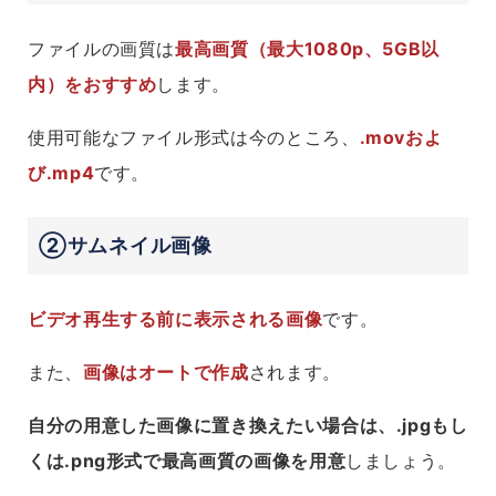
ファイルの画質は
最高画質（最大1080p、5GB以
内）をおすすめ
します。
使用可能なファイル形式は今のところ、
.movおよ
び.mp4
です。
②サムネイル画像
ビデオ再生する前に表示される画像
です。
また、
画像はオートで作成
されます。
自分の用意した画像に置き換えたい場合は、.jpgもし
くは.png形式で最高画質の画像を用意
しましょう。