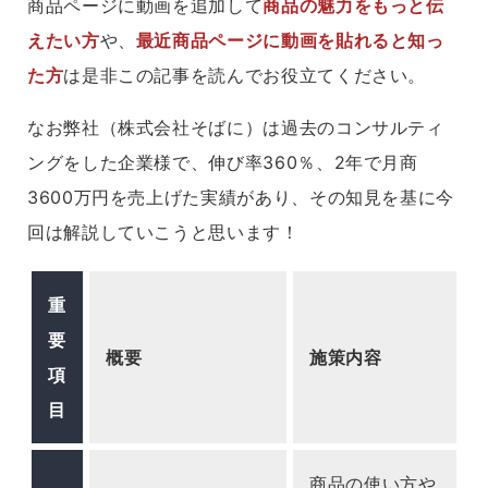
商品ページに動画を追加して
商品の魅力をもっと伝
えたい方
や、
最近商品ページに動画を貼れると知っ
た方
は是非この記事を読んでお役立てください。
なお弊社（株式会社そばに）は過去のコンサルティ
ングをした企業様で、伸び率360％、2年で月商
3600万円を売上げた実績があり、その知見を基に今
回は解説していこうと思います！
重
要
概要
施策内容
項
目
商品の使い方や