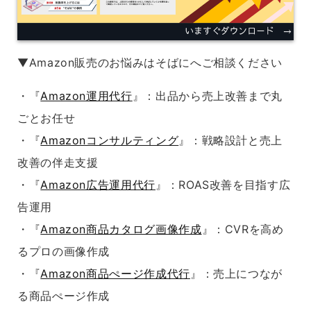
▼Amazon販売のお悩みはそばにへご相談ください
・『
Amazon運用代行
』：出品から売上改善まで丸
ごとお任せ
・『
Amazonコンサルティング
』：戦略設計と売上
改善の伴走支援
・『
Amazon広告運用代行
』：ROAS改善を目指す広
告運用
・『
Amazon商品カタログ画像作成
』：CVRを高め
るプロの画像作成
・『
Amazon商品ぺージ作成代行
』：売上につなが
る商品ぺージ作成