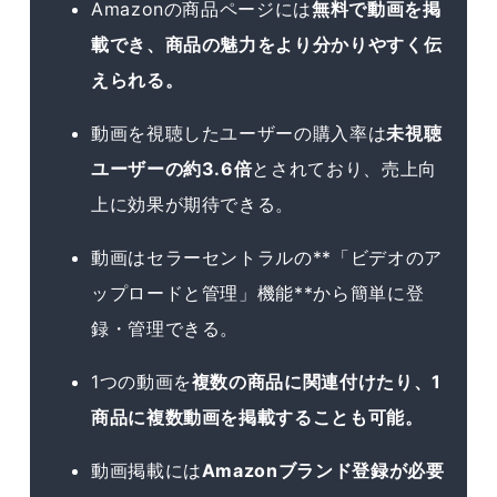
Amazonの商品ページには
無料で動画を掲
載でき、商品の魅力をより分かりやすく伝
えられる。
動画を視聴したユーザーの購入率は
未視聴
ユーザーの約3.6倍
とされており、売上向
上に効果が期待できる。
動画はセラーセントラルの**「ビデオのア
ップロードと管理」機能**から簡単に登
録・管理できる。
1つの動画を
複数の商品に関連付けたり、1
商品に複数動画を掲載することも可能。
動画掲載には
Amazonブランド登録が必要