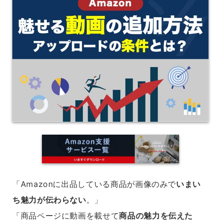
「Amazonに出品している商品が画像のみで
いまい
ち魅力が伝わらない
。」
「商品ページに動画を載せて
商品の魅力を伝えた