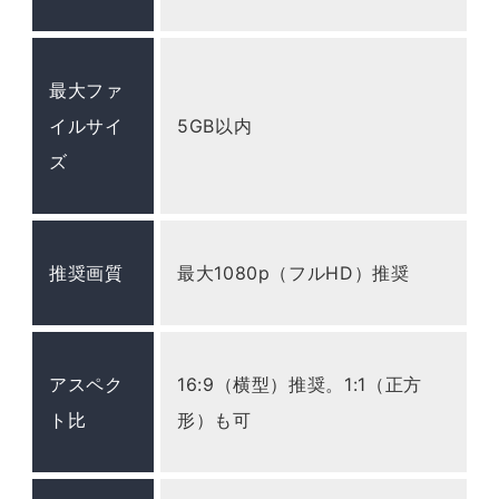
最大ファ
イルサイ
5GB以内
ズ
推奨画質
最大1080p（フルHD）推奨
アスペク
16:9（横型）推奨。1:1（正方
ト比
形）も可