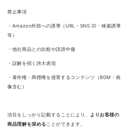
禁止事項
・Amazon外部への誘導（URL・SNS ID・検索誘導
等）
・他社商品との比較や誹謗中傷
・誤解を招く誇大表現
・著作権・商標権を侵害するコンテンツ（BGM・画
像含む）
項目をしっかり記載することにより、
よりお客様の
商品理解を深める
ことができます。