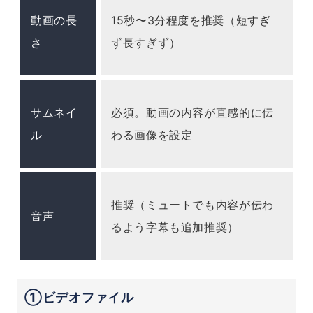
動画の長
15秒〜3分程度を推奨（短すぎ
さ
ず長すぎず）
サムネイ
必須。動画の内容が直感的に伝
ル
わる画像を設定
推奨（ミュートでも内容が伝わ
音声
るよう字幕も追加推奨）
①ビデオファイル