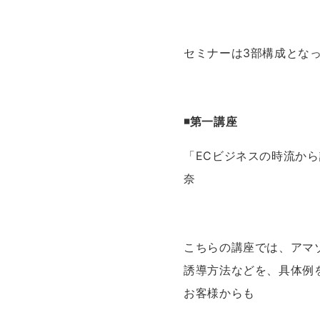
セミナーは3部構成とな
◾第一講座
「
EC
ビジネスの時流から
奈
こちらの講座では、アマ
誘導方法などを、具体例
お客様からも