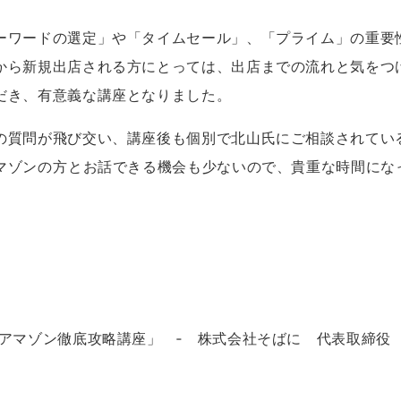
ーワードの選定」や「タイムセール」、「プライム」の重要
から新規出店される方にとっては、出店までの流れと気をつ
だき、有意義な講座となりました。
の質問が飛び交い、講座後も個別で北山氏にご相談されてい
マゾンの方とお話できる機会も少ないので、貴重な時間にな
アマゾン徹底攻略講座
」
‐ 株式会社そばに 代表取締役