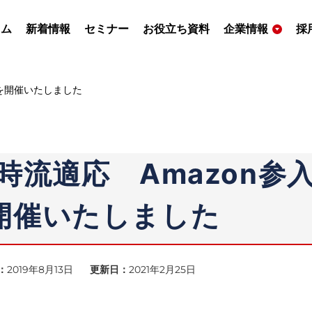
ラム
新着情報
セミナー
お役立ち資料
企業情報
採
」を開催いたしました
時流適応 Amazon参
開催いたしました
：
2019年8月13日
更新日：
2021年2月25日