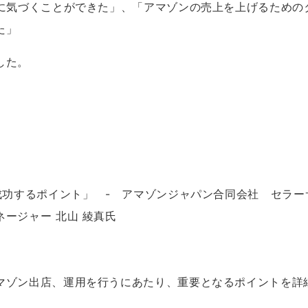
性に気づくことができた」、「アマゾンの売上を上げるための
た」
した。
成功するポイント
」 - アマゾンジャパン合同会社
セラー
ネージャー
北山
綾真氏
マゾン出店、運用を行うにあたり、重要となるポイントを詳