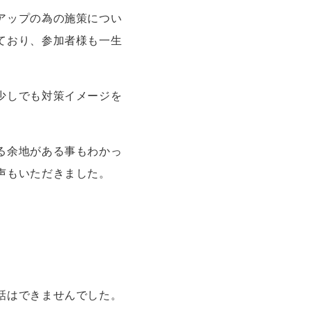
アップの為の施策につい
ており、参加者様も一生
少しでも対策イメージを
る余地がある事もわかっ
声もいただきました。
話はできませんでした。