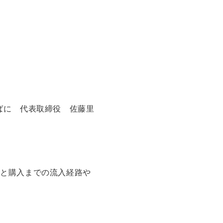
ばに 代表取締役 佐藤里
図と購入までの流入経路や