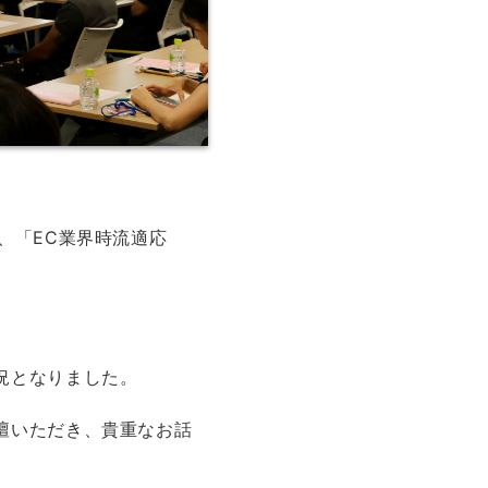
ー、「EC業界時流適応
況となりました。
壇いただき、貴重なお話