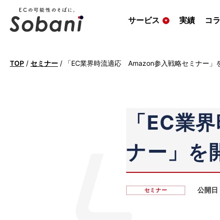
サービス
実績
コ
TOP
/
セミナー
/
「EC業界時流適応 Amazon参入戦略セミナー
「EC業界
ナー」を
公開日
セミナー