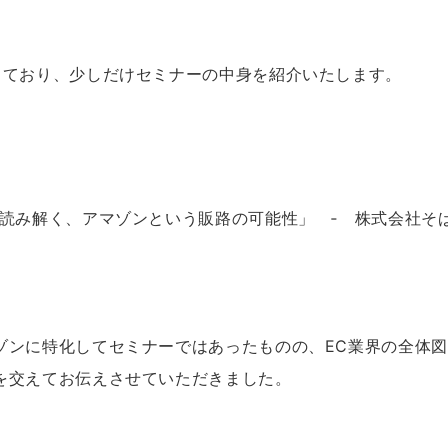
っており、少しだけセミナーの中身を紹介いたします。
読み解く、アマゾン
という販路の可能性」 ‐ 株式会社そ
ゾンに特化してセミナーではあったものの、EC業界の全体
を交えてお伝えさせていただきました。