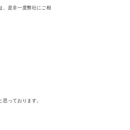
は、是非一度弊社にご相
と思っております。