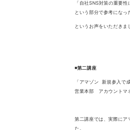
「自社SNS対策の重要
という部分で参考になっ
というお声をいただきま
◾第二講座
「
アマゾン
新規参入で
営業本部
アカウントマ
第二講座では、実際にア
た。