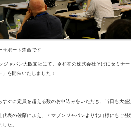
ーサポート森西です。
ゾンジャパン大阪支社にて、令和初の株式会社そばにセミナ
ナー」を開催いたしました！
らすぐに定員を超える数のお申込みをいただき、当日も大盛
社代表の佐藤に加え、アマゾンジャパンより北山様にもご登
ました。