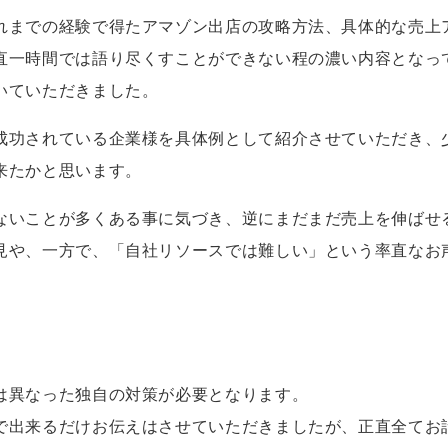
れまでの経験で得たアマゾン出店の攻略方法、具体的な売上
直一時間では語り尽くすことができない程の濃い内容となっ
いていただきました。
成功されている企業様を具体例として紹介させていただき、
来たかと思います。
ないことが多くある事に気づき、逆にまだまだ売上を伸ばせ
見や、一方で、「自社リソースでは難しい」という率直なお
は異なった独自の対策が必要となります。
で出来るだけお伝えはさせていただきましたが、正直全てお