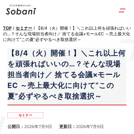
TOP
/
セミナー
/
【8/4（火）開催！】＼これ以上何を頑張ればいい
の…？そんな現場担当者向け／ 捨てる会議×モールEC ～売上最大化
に向けて“この夏”必ずやるべき取捨選択～
【8/4（火）開催！】＼これ以上何
を頑張ればいいの…？そんな現場
担当者向け／ 捨てる会議×モール
EC ～売上最大化に向けて“この
夏”必ずやるべき取捨選択～
セミナー
公開日：
2026年7月9日
更新日：
2026年7月9日