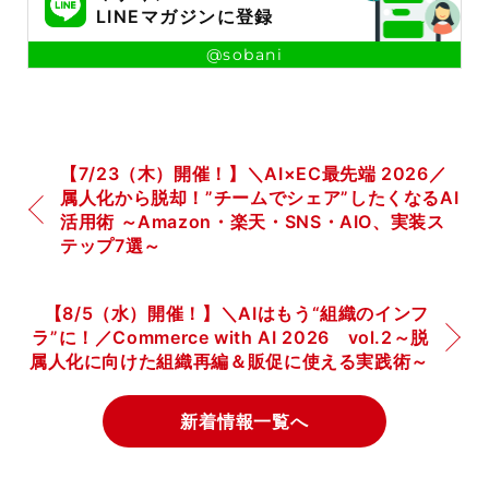
LINEマガジンに登録
@sobani
【7/23（木）開催！】＼AI×EC最先端 2026／
属人化から脱却！”チームでシェア”したくなるAI
活用術 ～Amazon・楽天・SNS・AIO、実装ス
テップ7選～
【8/5（水）開催！】＼AIはもう“組織のインフ
ラ”に！／Commerce with AI 2026 vol.2～脱
属人化に向けた組織再編＆販促に使える実践術～
新着情報一覧へ