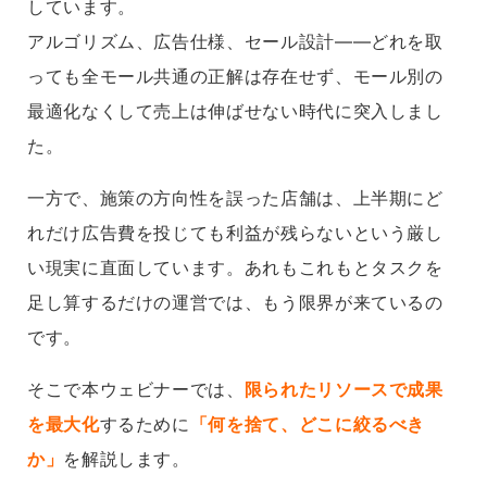
しています。
アルゴリズム、広告仕様、セール設計――どれを取
っても全モール共通の正解は存在せず、モール別の
最適化なくして売上は伸ばせない時代に突入しまし
た。
一方で、施策の方向性を誤った店舗は、上半期にど
れだけ広告費を投じても利益が残らないという厳し
い現実に直面しています。あれもこれもとタスクを
足し算するだけの運営では、もう限界が来ているの
です。
そこで本ウェビナーでは、
限られたリソースで成果
を最大化
するために
「何を捨て、どこに絞るべき
か」
を解説します。