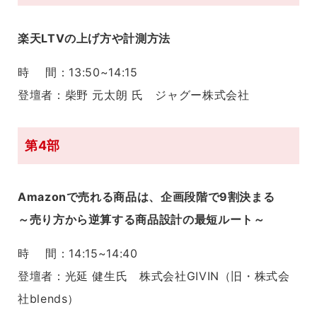
楽天LTVの上げ方や計測方法
時 間：13:50~14:15
登壇者：柴野 元太朗 氏 ジャグー株式会社
第4部
Amazonで売れる商品は、企画段階で9割決まる
～売り方から逆算する商品設計の最短ルート～
時 間：14:15~14:40
登壇者：
光延 健生
氏 株式会社
GIVIN（旧・株式会
社blends）