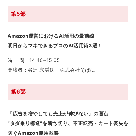
第5部
Amazon運営におけるAI活用の最前線！
明日からマネできるプロのAI活用術3選！
時 間：14:40~15:05
登壇者：谷辻 宗謙氏 株式会社そばに
第6部
「広告を増やしても売上が伸びない」の盲点
“タダ乗り構造”を断ち切り、不正転売・カート喪失を
防ぐAmazon運用戦略