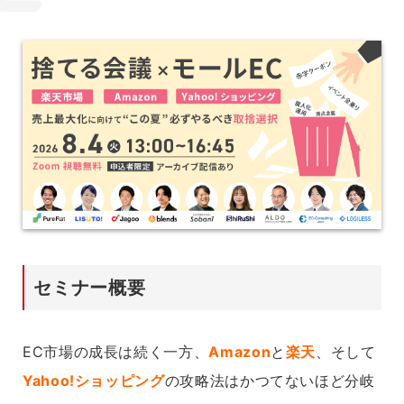
セミナー概要
EC市場の成長は続く一方、
Amazon
と
楽天
、そして
Yahoo!ショッピング
の攻略法はかつてないほど分岐