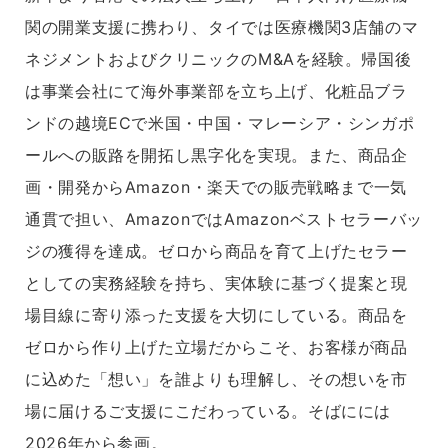
関の開業支援に携わり、タイでは医療機関3店舗のマ
ネジメントおよびクリニックのM&Aを経験。帰国後
は事業会社にて海外事業部を立ち上げ、化粧品ブラ
ンドの越境ECで米国・中国・マレーシア・シンガポ
ールへの販路を開拓し黒字化を実現。また、商品企
画・開発からAmazon・楽天での販売戦略まで一気
通貫で担い、AmazonではAmazonベストセラーバッ
ジの獲得を達成。ゼロから商品を育て上げたセラー
としての実務経験を持ち、実体験に基づく提案と現
場目線に寄り添った支援を大切にしている。商品を
ゼロから作り上げた立場だからこそ、お客様が商品
に込めた「想い」を誰よりも理解し、その想いを市
場に届けるご支援にこだわっている。そばにには
2026年から参画。