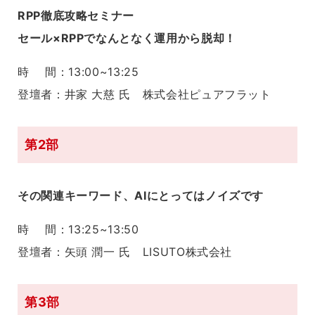
RPP徹底攻略セミナー
セール×RPPでなんとなく運用から脱却！
時 間：13:00~13:25
登壇者：井家 大慈 氏 株式会社ピュアフラット
第2部
その関連キーワード、AIにとってはノイズです
時 間：13:25~13:50
登壇者：矢頭 潤一 氏 LISUTO株式会社
第3部