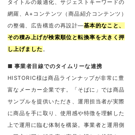
タイトルの最適化、サジェストキーワードの
網羅、A+コンテンツ（商品紹介コンテンツ）
の整備、広告構造の再設計—
基本的なこと、
その積み上げが検索順位と転換率を大きく押
し上げました
。
■ 事業者目線でのタイムリーな連携
HISTORIC様は商品ラインナップが非常に豊
富なメーカー企業です。「そばに」では商品
サンプルを提供いただき、運用担当者が実際
に商品を手に取り、使用感や特徴を理解した
上で運用に臨む体制を構築。事業者と運用側