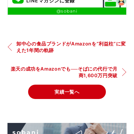
LINEマガジンに登録
@sobani
卸中心の食品ブランドがAmazonを“利益柱”に変
えた1年間の軌跡
楽天の成功をAmazonでも──そばにの代行で月
商1,600万円突破
実績一覧へ