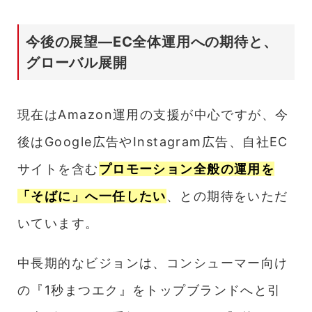
今後の展望—EC全体運用への期待と、
グローバル展開
現在はAmazon運用の支援が中心ですが、今
後はGoogle広告やInstagram広告、自社EC
サイトを含む
プロモーション全般の運用を
「そばに」へ一任したい
、との期待をいただ
いています。
中長期的なビジョンは、コンシューマー向け
の『1秒まつエク』をトップブランドへと引