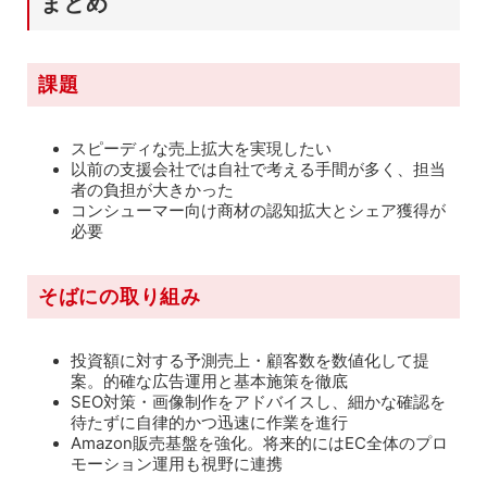
まとめ
課題
スピーディな売上拡大を実現したい
以前の支援会社では自社で考える手間が多く、担当
者の負担が大きかった
コンシューマー向け商材の認知拡大とシェア獲得が
必要
そばにの取り組み
投資額に対する予測売上・顧客数を数値化して提
案。的確な広告運用と基本施策を徹底
SEO対策・画像制作をアドバイスし、細かな確認を
待たずに自律的かつ迅速に作業を進行
Amazon販売基盤を強化。将来的にはEC全体のプロ
モーション運用も視野に連携