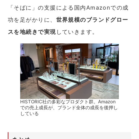
「そばに」の支援による国内Amazonでの成
功を足がかりに、
世界規模のブランドグロー
スを地続きで実現
していきます。
HISTORIC社の多彩なプロダクト群。Amazon
での売上成長が、ブランド全体の成長を後押し
している