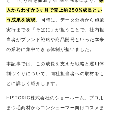
と“当たり前を徹底する”基本施策により、
導
入からわずか3ヶ月で売上約250%成長とい
う成果を実現
。同時に、データ分析から施策
実行までを「そばに」が担うことで、社内担
当者がブランド戦略や商品開発といった本来
の業務に集中できる体制が整いました。
本記事では、この成長を支えた戦略と運用体
制づくりについて、同社担当者への取材をも
とに詳しく紹介します。
HISTORIC株式会社のショールーム。プロ用
まつ毛商材からコンシューマー向けコスメま