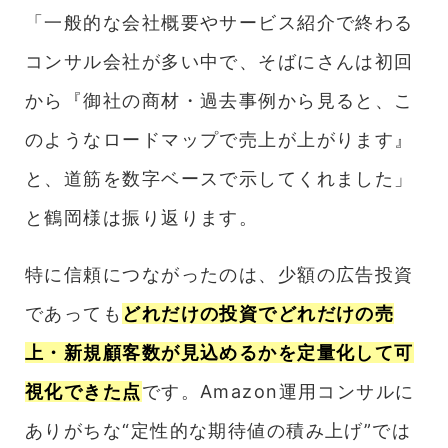
「一般的な会社概要やサービス紹介で終わる
コンサル会社が多い中で、そばにさんは初回
から『御社の商材・過去事例から見ると、こ
のようなロードマップで売上が上がります』
と、道筋を数字ベースで示してくれました」
と鶴岡様は振り返ります。
特に信頼につながったのは、少額の広告投資
であっても
どれだけの投資でどれだけの売
上・新規顧客数が見込めるかを定量化して可
視化できた点
です。Amazon運用コンサルに
ありがちな“定性的な期待値の積み上げ”では