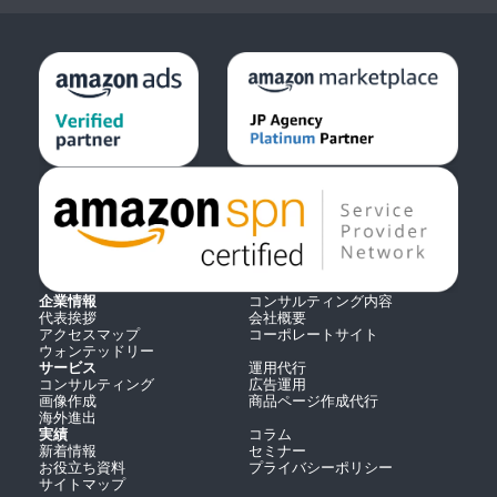
企業情報
コンサルティング内容
代表挨拶
会社概要
アクセスマップ
コーポレートサイト
ウォンテッドリー
サービス
運用代行
コンサルティング
広告運用
画像作成
商品ページ作成代行
海外進出
実績
コラム
新着情報
セミナー
お役立ち資料
プライバシーポリシー
サイトマップ