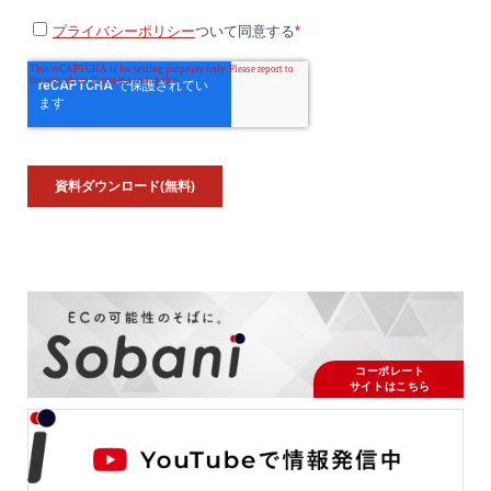
ー
ド
コーポレート
サイトはこちら