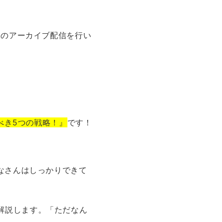
ーのアーカイブ配信を行い
べき5つの戦略！』
です！
なさんはしっかりできて
解説します。「ただなん