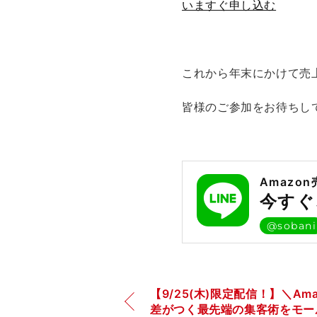
いますぐ申し込む
これから年末にかけて売
皆様のご参加をお待ちし
Amazo
今すぐ
@sobani
【9/25(木)限定配信！】＼Ama
差がつく最先端の集客術をモー