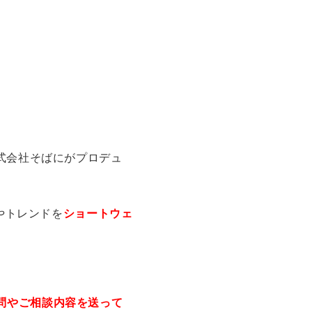
式会社そばにがプロデュ
やトレンドを
ショートウェ
問やご相談内容を送って