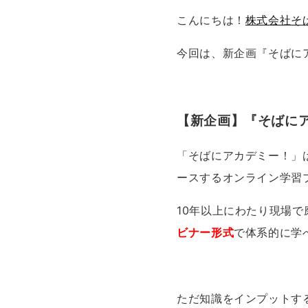
こんにちは！
株式会社そ
今回は、新企画『そばに
【新企画】『そばに
「そばにアカデミー！」
ースするオンライン学習
10年以上にわたり現場で
ビナー形式
で体系的に学
ただ知識をインプットす