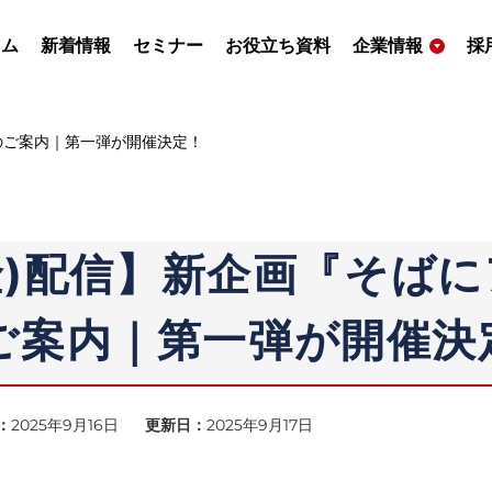
ラム
新着情報
セミナー
お役立ち資料
企業情報
採
』のご案内｜第一弾が開催決定！
(金)配信】新企画『そば
ご案内｜第一弾が開催決
：
2025年9月16日
更新日：
2025年9月17日