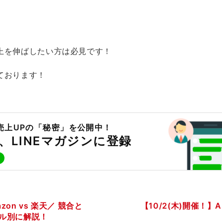
上を伸ばしたい方は必見です！
ております！
n売上UPの「秘密」を公開中！
、
LINEマガジンに登録
zon vs 楽天／ 競合と
【10/2(木)開催！】
ル別に解説！