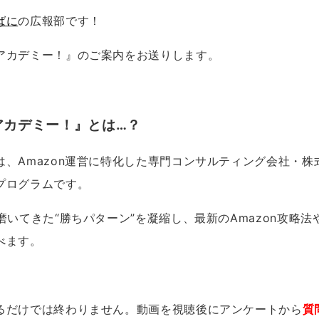
ばに
の広報部です！
アカデミー！』のご案内をお送りします。
アカデミー！』とは…？
は、Amazon運営に特化した専門コンサルティング会社・株
プログラムです。
磨いてきた“勝ちパターン”を凝縮し、最新のAmazon攻略法
べます。
るだけでは終わりません。動画を視聴後にアンケートから
質