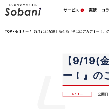
サービス
実績
コ
TOP
/
セミナー
/
【9/19(金)配信】新企画『そばにアカデミー！
【9/19
ー！』の
公開日
セミナー