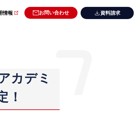
お問い合わせ
用情報
資料請求
にアカデミ
定！