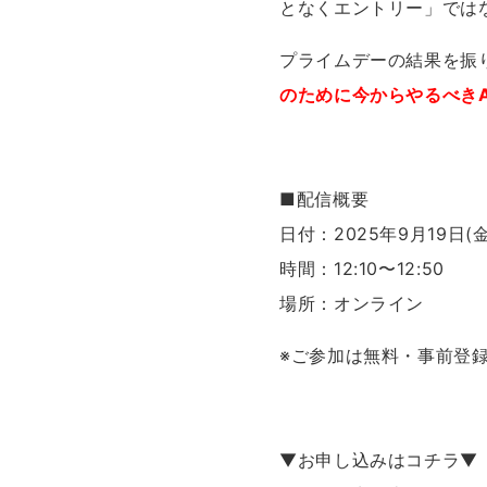
となくエントリー」では
プライムデーの結果を振
のために今からやるべきA
■配信概要
日付：2025年9月19日(
時間：12:10〜12:50
場所：オンライン
※ご参加は無料・事前登
▼お申し込みはコチラ▼