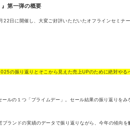
！』第一弾の概要
8月22日に開催し、大変ご好評いただいたオフラインセミナ
ー2025の振り返りとそこから見えた売上UPのために絶対やる
ッグセールの１つ「プライムデー」。セール結果の振り返りをみ
営ブランドの実績のデータで振り返りながら、今年の傾向を